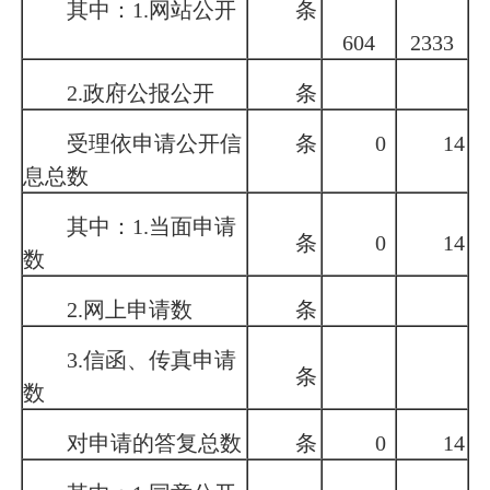
其中：
1.
网站公开
条
604
2333
2.
政府公报公开
条
受理依申请公开信
条
0
14
息总数
其中：
1.
当面申请
条
0
14
数
2.
网上申请数
条
3.
信函、传真申请
条
数
对申请的答复总数
条
0
14