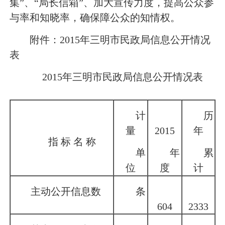
集”、“局长信箱”、加大宣传力度，提高公众参
与率和知晓率，确保障公众的知情权。
附件：2015年三明市民政局信息公开情况
表
2015年三明市民政局信息公开情况表
计
历
量
2015
年
指 标 名 称
单
年
累
位
度
计
主动公开信息数
条
604
2333