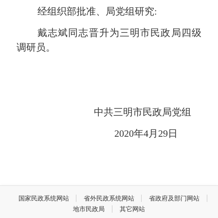
经
组织部批准、
局党组研究
:
戴志斌同志晋升为三明市民政局四级
调研员
。
中共三明市民政局党组
20
20
年
4
月
29
日
国家民政系统网站
省外民政系统网站
省政府及部门网站
地市民政局
其它网站