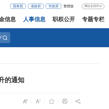
国务院
省政府
市政府
繁體版
网站支持IPv6
金信息
人事信息
职权公开
专题专栏
下
升的通知