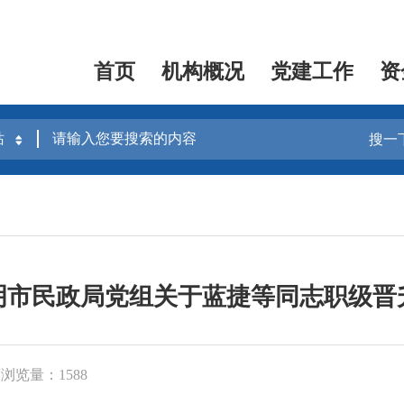
首页
机构概况
党建工作
资
搜一
明市民政局党组关于蓝捷等同志职级晋
浏览量：1588