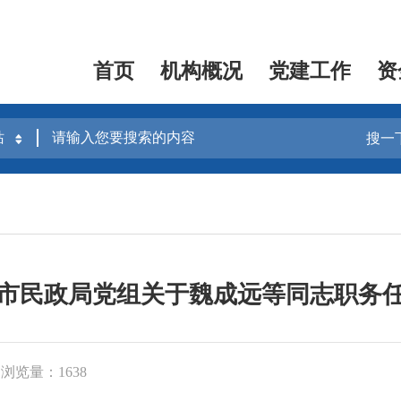
首页
机构概况
党建工作
资
搜一
市民政局党组关于魏成远等同志职务
浏览量：1638