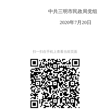
中共三明市民政局党组
20
20
年
7
月
20
日
扫一扫在手机上查看当前页面