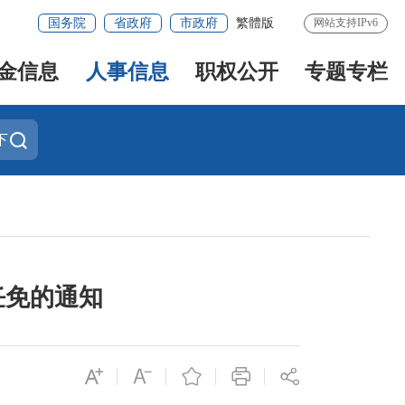
国务院
省政府
市政府
繁體版
网站支持IPv6
金信息
人事信息
职权公开
专题专栏
下
任免的通知