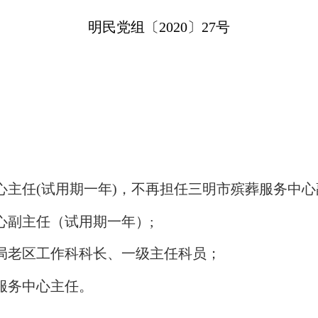
明民党组〔20
20
〕
27
号
心主任(试用期一年)，不再担任三明市殡葬服务中心
心副主任（试用期一年）
;
局老区工作科科长、一级主任科员；
服务中心主任。