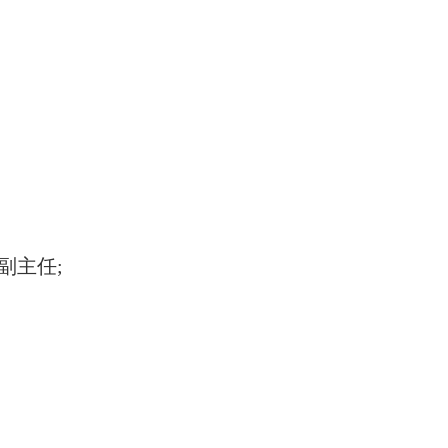
副主任
;