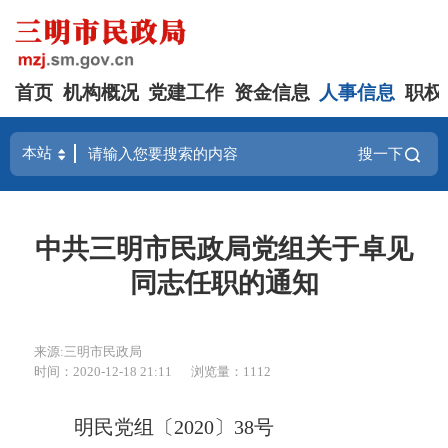
首页
机构概况
党建工作
资金信息
人事信息
职权
搜一下
中共三明市民政局党组关于卓见
同志任职的通知
来源:三明市民政局
时间：2020-12-18 21:11
浏览量：1112
明民党组〔2020〕
3
8
号