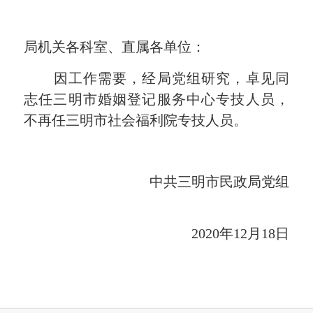
局机关各科室、
直属各单位：
因工作需要，经局党组研究，
卓见
同
志任三明市
婚姻登记服务中心
专技人员，
不再任三明市社会福利院专技人员。
中共三明市民政局党组
20
20
年1
2
月
18
日