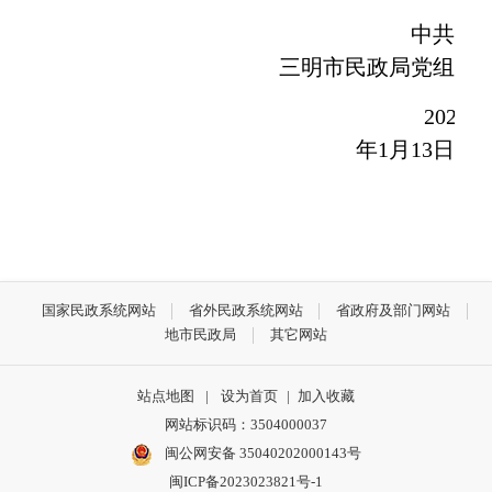
中共
三明市民政局党组
2021
年
1
月
13
日
国家民政系统网站
省外民政系统网站
省政府及部门网站
地市民政局
其它网站
站点地图
|
设为首页
|
加入收藏
网站标识码：3504000037
闽公网安备 35040202000143号
闽ICP备2023023821号-1