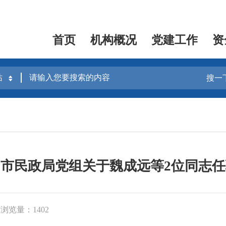
首页
机构概况
党建工作
资
搜一
市民政局党组关于魏成远等2位同志
浏览量：1402