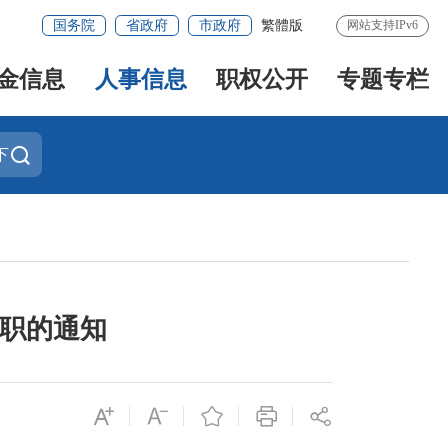
国务院
省政府
市政府
繁體版
网站支持IPv6
金信息
人事信息
职权公开
专题专栏
下
任职的通知