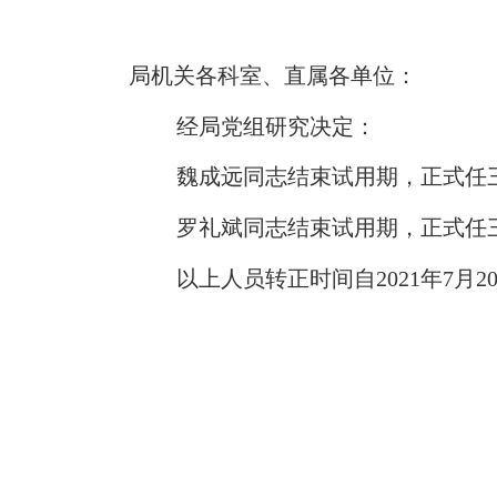
局机关各科室、直属各单位：
经局党组研究决定：
魏成远
同志结束试用期，正式任
罗礼斌
同志结束试用期，正式任
以上人员转正时间自2021年7月2