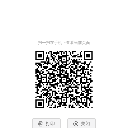
扫一扫在手机上查看当前页面
打印
关闭