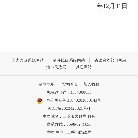
年
12
月
31
日
国家民政系统网站
省外民政系统网站
省政府及部门网站
地市民政局
其它网站
站点地图
|
设为首页
|
加入收藏
网站标识码：3504000037
闽公网安备 35040202000143号
闽ICP备2023023821号-1
中文域名：三明市民政局.政务
联系方式：0598-8241658
主办单位：三明市民政局