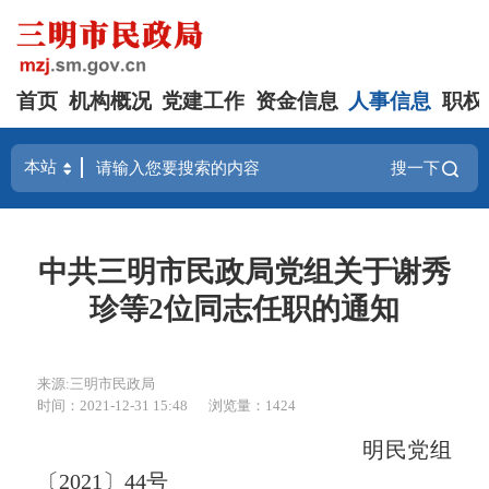
首页
机构概况
党建工作
资金信息
人事信息
职权
搜一下
中共三明市民政局党组关于谢秀
珍等2位同志任职的通知
来源:三明市民政局
时间：2021-12-31 15:48
浏览量：1424
明民党组
〔20
21
〕
44
号