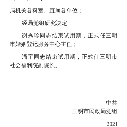
局机关各科室、直属各单位：
经局党组研究决定：
谢秀珍
同志结束试用期，正式任
三明
市
婚姻登记服务中心主任
；
潘宇
同志结束试用期，正式任
三明
市
社会福利院副院长。
中共
三明市民政局党组
202
1