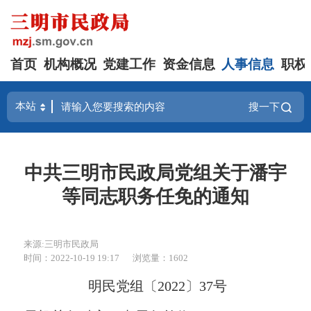
首页
机构概况
党建工作
资金信息
人事信息
职权
搜一下
中共三明市民政局党组关于潘宇
等同志职务任免的通知
来源:三明市民政局
时间：2022-10-19 19:17
浏览量：1602
明民党组〔202
2
〕
37
号