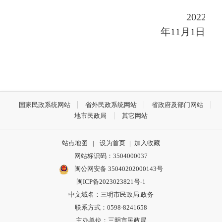
202
2
年
11
月
1
日
国家民政系统网站
省外民政系统网站
省政府及部门网站
地市民政局
其它网站
站点地图
|
设为首页
|
加入收藏
网站标识码：3504000037
闽公网安备 35040202000143号
闽ICP备2023023821号-1
中文域名：三明市民政局.政务
联系方式：0598-8241658
主办单位：三明市民政局