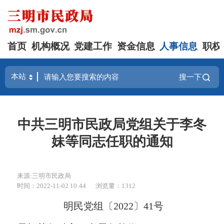
首页
机构概况
党建工作
资金信息
人事信息
职权
搜一下
中共三明市民政局党组关于李冬
妹等同志任职的通知
来源:三明市民政局
时间：2022-11-02 10:44
浏览量：1312
明民党组〔
20
22
〕
41
号