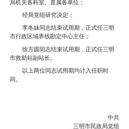
局机关各科室、直属各单位：
经局党组研究决定：
李冬妹
同志结束试用期，正式任
三明
市
行政区域界线勘定中心主任；
徐方圆同志
结束试用期，
正式任三明
市救助站副站长。
以上两位同志试用期均计入任职时
间。
中共
三明市民政局党组