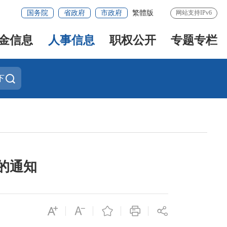
国务院
省政府
市政府
繁體版
网站支持IPv6
金信息
人事信息
职权公开
专题专栏
下
的通知