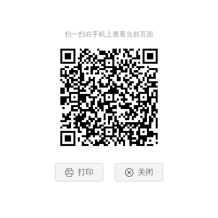
扫一扫在手机上查看当前页面
打印
关闭