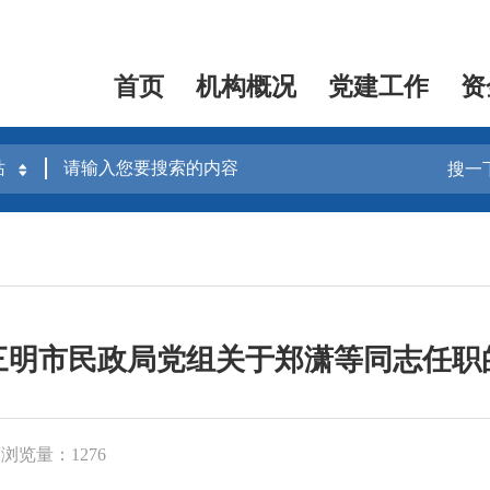
首页
机构概况
党建工作
资
搜一
三明市民政局党组关于郑潇等同志任职
浏览量：1276