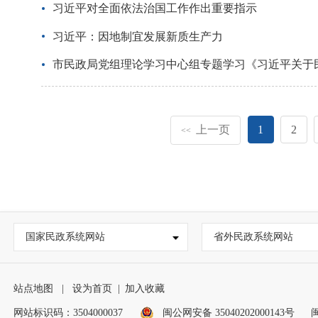
习近平对全面依法治国工作作出重要指示
习近平：因地制宜发展新质生产力
市民政局党组理论学习中心组专题学习《习近平关于
上一页
1
2
<<
国家民政系统网站
省外民政系统网站
站点地图
|
设为首页
|
加入收藏
网站标识码：3504000037
闽公网安备 35040202000143号
闽