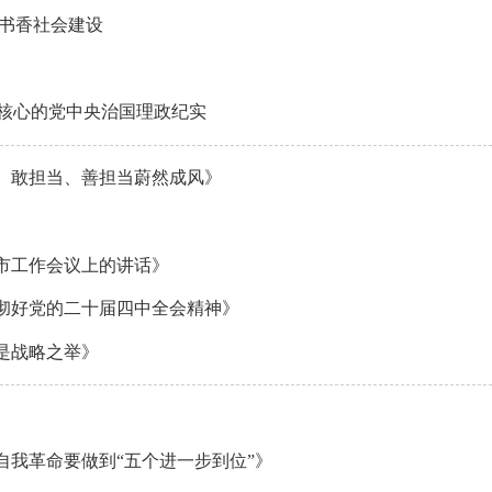
领书香社会建设
为核心的党中央治国理政纪实
、敢担当、善担当蔚然成风》
市工作会议上的讲话》
彻好党的二十届四中全会精神》
是战略之举》
我革命要做到“五个进一步到位”》