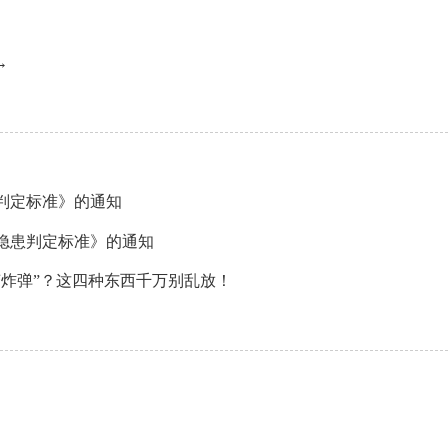
→
判定标准》的通知
隐患判定标准》的通知
炸弹”？这四种东西千万别乱放！