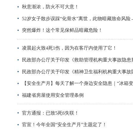
秋意渐浓，防火不可大意！
52岁女子散步误踩“化骨水”离世，此物暗藏致命风险
突然爆炸！这个常见保鲜品暗藏危险！
凌晨起火致4死1伤，因为在客厅内使用了它！
民政部办公厅关于印发《救助管理机构重大事故隐患
民政部办公厅关于印发《精神卫生福利机构重大事故
【安全生产月】每天了解一个身边安全隐患｜“冰箱变
福建省房屋使用安全管理条例
官方通报：已致5死6失联！
官宣！今年全国“安全生产月”主题定了！