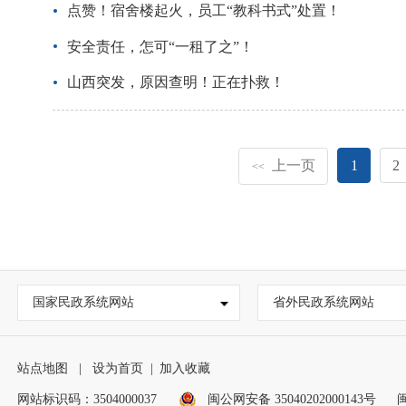
点赞！宿舍楼起火，员工“教科书式”处置！
安全责任，怎可“一租了之”！
山西突发，原因查明！正在扑救！
上一页
1
2
<<
国家民政系统网站
省外民政系统网站
站点地图
|
设为首页
|
加入收藏
网站标识码：3504000037
闽公网安备 35040202000143号
闽