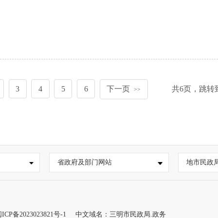
3
4
5
6
下一页
共
6
页，跳转
>>
省政府及部门网站
地市民政
ICP备2023023821号-1
中文域名：三明市民政局.政务